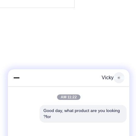
Vicky
11:22 AM
Good day, what product are you looking 
for?