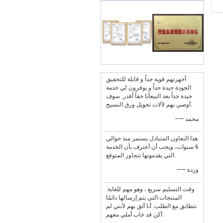
أجهزتهم قوية جداً و قابلة للتحقيق
الجودة جيدة جداً و يوفرون لي خدمة
جيدة جداً بعد البيعأنا حقاً أقدر. سوف
أوصي بهم لآلات تحويل ورق النسيج.
—— محمد
هذا التعاون المتبادل يستمر منذ حوالي
6 سنوات، ويجب أن أعترف بأن الخدمة
التي يقدمونها تتجاوز المتوقع.
—— وردة
وقت التسليم سريع ، وهو مهم للغاية:
المنتجات التي يتم إرسالها دائمًا
تتطابق مع الطلب. أنا أثق بهم لأنني لم
أكن قد خاب أملي معهم.