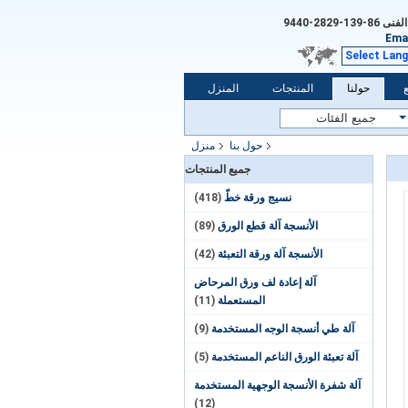
الفنى
86-139-2829-9440
Emai
Select Lan
حولنا
المنتجات
المنزل
حول بنا
منزل
جميع المنتجات
نسيج ورقة خطّ
(418)
الأنسجة آلة قطع الورق
(89)
الأنسجة آلة ورقة التعبئة
(42)
آلة إعادة لف ورق المرحاض
المستعملة
(11)
آلة طي أنسجة الوجه المستخدمة
(9)
آلة تعبئة الورق الناعم المستخدمة
(5)
آلة شفرة الأنسجة الوجهية المستخدمة
(12)