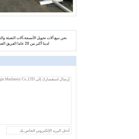
نحن نبيع آلات تحويل الأنسجة،آلات التعبئة وا
لدينا أكثر من 20 عاما الفريق الفني وأكثر من 20 عاما الخبرة المبيعات الفنية يمكن أن توفر أفضل بعد الخدمة لك!