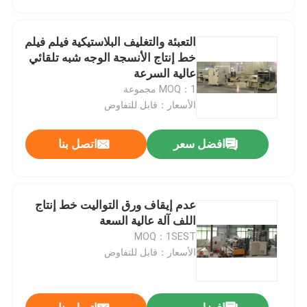
التعبئة والتغليف البلاستيكية فيلم فيلم
خط إنتاج الأنسجة الوجه شبه تلقائي
عالية السرعة
MOQ：1 مجموعة
الأسعار：قابل للتفاوض
افضل سعر
اتصل بنا
عدم إيقاف ورق التواليت خط إنتاج
المنزل
اللف آلة عالية السعة
MOQ：1SEST
الأسعار：قابل للتفاوض
المنتجات
حولنا