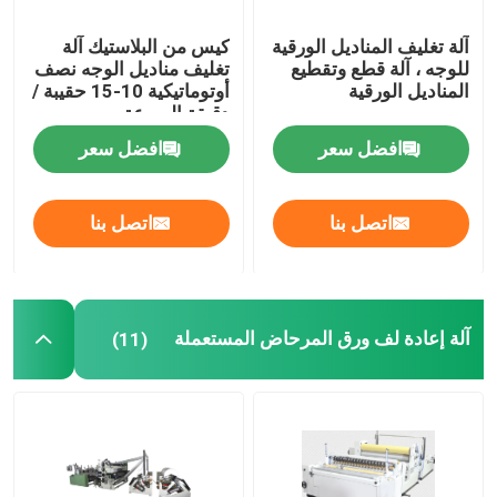
آلة تغليف المناديل الورقية
كيس من البلاستيك آلة
للوجه ، آلة قطع وتقطيع
تغليف مناديل الوجه نصف
المناديل الورقية
أوتوماتيكية 10-15 حقيبة /
دقيقة السرعة
افضل سعر
افضل سعر
اتصل بنا
اتصل بنا
آلة إعادة لف ورق المرحاض المستعملة
(11)