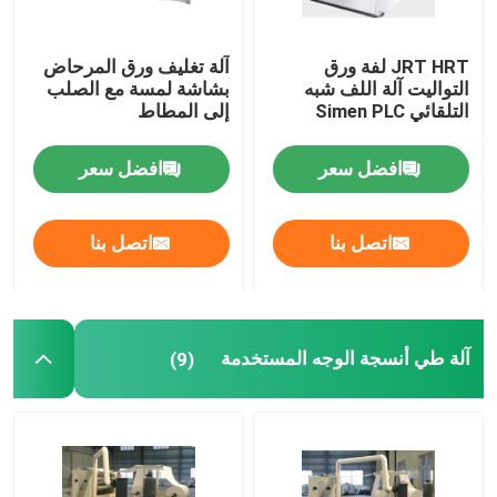
JRT HRT لفة ورق
آلة تغليف ورق المرحاض
التواليت آلة اللف شبه
بشاشة لمسة مع الصلب
التلقائي Simen PLC
إلى المطاط
افضل سعر
افضل سعر
اتصل بنا
اتصل بنا
آلة طي أنسجة الوجه المستخدمة
(9)