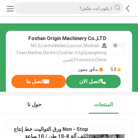
Foshan Origin Machinery Co.,LTD
NO.2,Lianhedadao,Luocun,Shishan
Town,Nanhai District,Foshan City,Guangdong
Pronvince,China,الصين
5.0
يدقّق ممون
اتصل الان
اتصل بنا
المنتجات
حول نا
Non - Stop ورق التواليت خط إنتاج
اللف آلة 8-10 طن / 10 ساعة