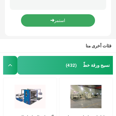
آلة تغليف مناديل الوجه بالبلاستيك ، آلة تغليف الورق ، آلة سحب الفيلم بالفراغ
كبيرة الحجم الأنسجة ورقة التعبئة آلة البلاستيك جهاز تغليف الأنسجة الوجه
الأنسجة آلة قطع الورق
15KW التلقائي منشار دائري مكنات ، منشار صناعة آلة 30-50 تخفيضات / دقيقة
صغيرة آلة باند SawJumbo لفة قطع ، المرحاض لفة آلة قطع آلي
الأنسجة آلة ورقة التعبئة
عالية السرعة التلقائي آلة قطع المنشار ، جامبو لفة آلة قطع 380V 50/60 هرتز
فئات أخرى منا
آلة إعادة لف ورق المرحاض المستعملة
آلة طي أنسجة الوجه المستخدمة
نسيج ورقة خطّ
(432)
آلة تعبئة الورق الناعم المستخدمة
آلة شفرة الأنسجة الوجهية المستخدمة
آلة تعبئة أوراق المرحاض المستعملة