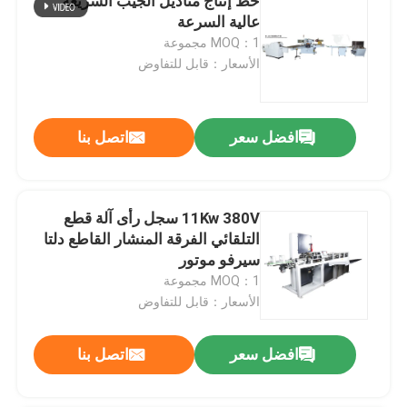
خط إنتاج مناديل الجيب السريعة
عالية السرعة
MOQ：1 مجموعة
الأسعار：قابل للتفاوض
افضل سعر
اتصل بنا
11Kw 380V سجل رأى آلة قطع
التلقائي الفرقة المنشار القاطع دلتا
سيرفو موتور
MOQ：1 مجموعة
الأسعار：قابل للتفاوض
افضل سعر
اتصل بنا