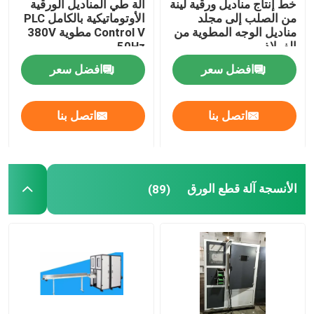
خط إنتاج مناديل ورقية لينة
آلة طي المناديل الورقية
من الصلب إلى مجلد
الأوتوماتيكية بالكامل PLC
مناديل الوجه المطوية من
Control V مطوية 380V
آلة تغليف المرحاض المستخدمة
الفولاذ
50Hz
افضل سعر
افضل سعر
آلة تعبئة صناديق الأنسجة المستخدمة
اتصل بنا
اتصل بنا
تحويل آلي للآلة المتداخلة
الأنسجة آلة قطع الورق
(89)