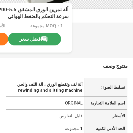
سرعة التحكم بالضغط الهوائي
MOQ：1 مجموعة
الأ
افضل سعر
منتوج وصف
آلة لف وتقطيع الورق ، آلة اللف والحز
,
تسليط الضوء:
rewinding and slitting machine
اسم العلامة التجارية
ORGINAL
الأسعار
قابل للتفاوض
الحد الأدنى لكمية
1 مجموعة