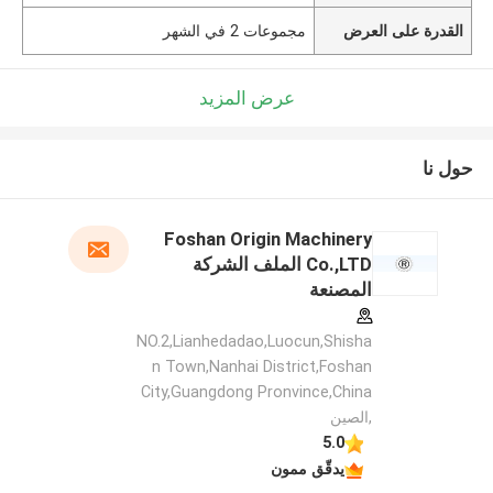
القدرة على العرض
مجموعات 2 في الشهر
عرض المزيد
حول نا
Foshan Origin Machinery
Co.,LTD الملف الشركة
المصنعة
NO.2,Lianhedadao,Luocun,Shisha
n Town,Nanhai District,Foshan
City,Guangdong Pronvince,China
,الصين
5.0
يدقّق ممون