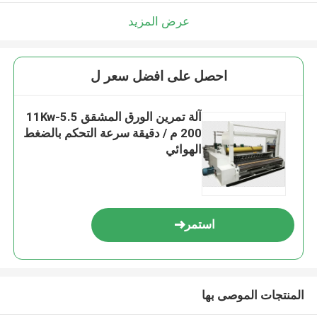
عرض المزيد
احصل على افضل سعر ل
آلة تمرين الورق المشقق 5.5-11Kw
200 م / دقيقة سرعة التحكم بالضغط
الهوائي
استمر
المنتجات الموصى بها