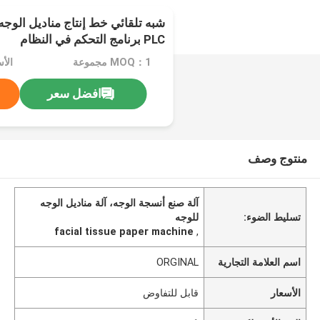
شبه تلقائي خط إنتاج مناديل الوجه ا
PLC برنامج التحكم في النظام
MOQ：1 مجموعة
الأ
افضل سعر
منتوج وصف
آلة صنع أنسجة الوجه، آلة مناديل الوجه
تسليط الضوء:
للوجه
facial tissue paper machine
,
اسم العلامة التجارية
ORGINAL
الأسعار
قابل للتفاوض