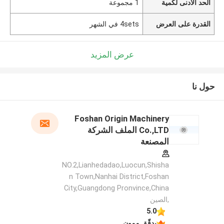
الحد الأدنى لكمية
1 مجموعة
القدرة على العرض
4sets في الشهر
عرض المزيد
حول نا
Foshan Origin Machinery
Co.,LTD الملف الشركة
المصنعة
NO.2,Lianhedadao,Luocun,Shisha
n Town,Nanhai District,Foshan
City,Guangdong Pronvince,China
,الصين
5.0
يدقّق ممون