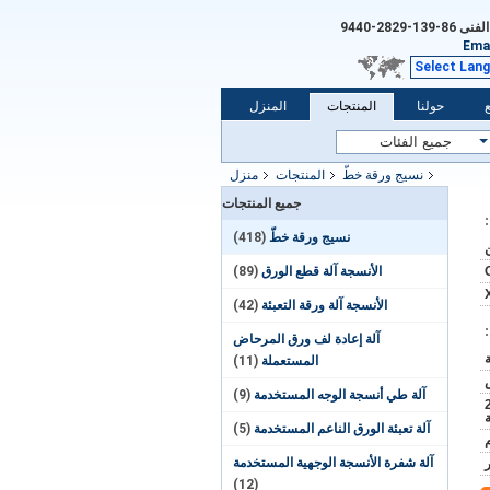
الفنى
86-139-2829-9440
Emai
Select Lan
حولنا
المنتجات
المنزل
نسيج ورقة خطّ
المنتجات
منزل
جميع المنتجات
نسيج ورقة خطّ
(418)
الأنسجة آلة قطع الورق
(89)
الأنسجة آلة ورقة التعبئة
(42)
آلة إعادة لف ورق المرحاض
المستعملة
(11)
آلة طي أنسجة الوجه المستخدمة
(9)
20fe
آلة تعبئة الورق الناعم المستخدمة
(5)
آلة شفرة الأنسجة الوجهية المستخدمة
(12)