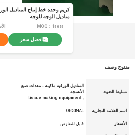
مناديل الوجه للوجه
MOQ：1sets
الأ
افضل سعر
منتوج وصف
المناديل الورقية ماكينة ، معدات صنع
تسليط الضوء:
الأنسجة
tissue making equipment
,
اسم العلامة التجارية
ORGINAL
الأسعار
قابل للتفاوض