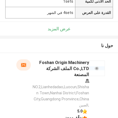
الحد الأدنى لكمية
1sets
القدرة على العرض
4sets في الشهر
عرض المزيد
حول نا
Foshan Origin Machinery
Co.,LTD الملف الشركة
المصنعة
NO.2,Lianhedadao,Luocun,Shisha
n Town,Nanhai District,Foshan
City,Guangdong Pronvince,China
,الصين
5.0
يدقّق ممون