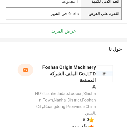
الحد الأدنى لكمية
1 مجموعة
القدرة على العرض
4sets في الشهر
عرض المزيد
حول نا
Foshan Origin Machinery
Co.,LTD الملف الشركة
المصنعة
NO.2,Lianhedadao,Luocun,Shisha
n Town,Nanhai District,Foshan
City,Guangdong Pronvince,China
,الصين
5.0
يدقّق ممون