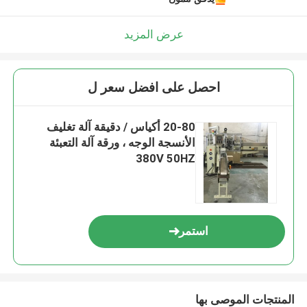
عرض المزيد
احصل على افضل سعر ل
20-80 أكياس / دقيقة آلة تغليف
الأنسجة الوجه ، ورقة آلة التعبئة
380V 50HZ
استمر
المنتجات الموصى بها