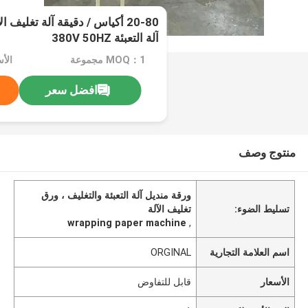
20-80 أكياس / دقيقة آلة تغليف
آلة التعبئة 380V 50HZ
MOQ：1 مجموعة
الأ
افضل سعر
منتوج وصف
ورقة منديل آلة التعبئة والتغليف ، ورق
تسليط الضوء:
تغليف الآلة
wrapping paper machine
,
اسم العلامة التجارية
ORGINAL
الأسعار
قابل للتفاوض