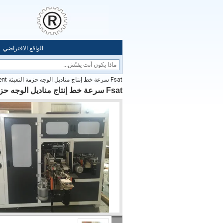
الواقع الافتراضي
Fsat سرعة ​​خط إنتاج مناديل الوجه حزمة التعبئة Euipment السعة العالية
Fsat سرعة ​​خط إنتاج مناديل الوجه حزمة التعبئة Euipment السعة العالية