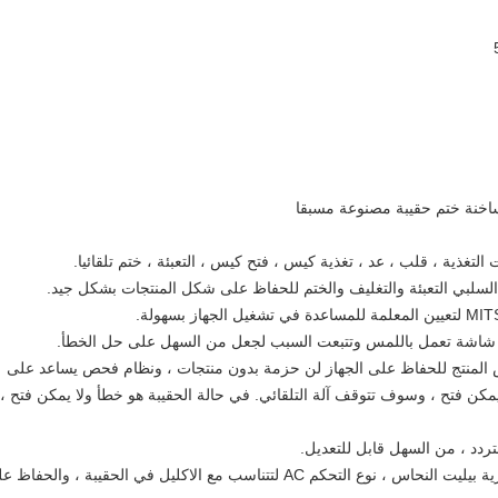
ص المنتج للحفاظ على الجهاز لن حزمة بدون منتجات ، ونظام فحص يساعد على
 يمكن فتح ، وسوف تتوقف آلة التلقائي. في حالة الحقيبة هو خطأ ولا يمكن فتح ،
7. نظام درجة الحرارة: اعتماد التدفئة الحرارية بيليت النحاس ، نوع التحكم AC لتتناسب مع الاكليل في الحقيبة ، والحف