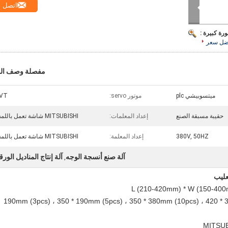
اتصل
رة كبيرة :
ضل سعر
مفصلة وصف الم
ميتسوبيشي plc
موتور servo:
NVT
حقيبة مسبقة الصنع
إعداد المعلمات:
MITSUBISHI شاشة تعمل باللمس
380V, 50HZ
إعداد المعلمة:
MITSUBISHI شاشة تعمل باللمس
آلة صنع أنسجة الوجه
آلة إنتاج المناديل الورق
,
عليب