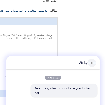
الختم كاذبة.
,
بطاقة:
آلة تصنيع المناديل الورقية
معدات صنع الأنس
Vicky
3:13 AM
Good day, what product are you looking 
for?
380V سجل آلة قطع المنشار