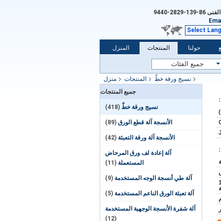
الفنى
86-139-2829-9440
Emai
Select Lan
حولنا
المنتجات
المنزل
نسيج ورقة خطّ
المنتجات
منزل
جميع المنتجات
نسيج ورقة خطّ
(418)
الأنسجة آلة قطع الورق
(89)
الأنسجة آلة ورقة التعبئة
(42)
آلة إعادة لف ورق المرحاض
المستعملة
(11)
آلة طي أنسجة الوجه المستخدمة
(9)
حاوية 20 قدما يمكن تحميل 1
آلة تعبئة الورق الناعم المستخدمة
(5)
آلة شفرة الأنسجة الوجهية المستخدمة
(12)