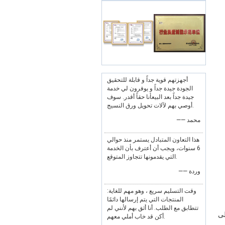
أجهزتهم قوية جداً و قابلة للتحقيق
الجودة جيدة جداً و يوفرون لي خدمة
جيدة جداً بعد البيعأنا حقاً أقدر. سوف
أوصي بهم لآلات تحويل ورق النسيج.
—— محمد
هذا التعاون المتبادل يستمر منذ حوالي
6 سنوات، ويجب أن أعترف بأن الخدمة
التي يقدمونها تتجاوز المتوقع.
—— وردة
وقت التسليم سريع ، وهو مهم للغاية:
المنتجات التي يتم إرسالها دائمًا
تتطابق مع الطلب. أنا أثق بهم لأنني لم
اظ على
أكن قد خاب أملي معهم.