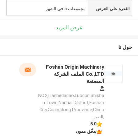
القدرة على العرض
مجموعات 5 في الشهر
عرض المزيد
حول نا
Foshan Origin Machinery
Co.,LTD الملف الشركة
المصنعة
NO.2,Lianhedadao,Luocun,Shisha
n Town,Nanhai District,Foshan
City,Guangdong Pronvince,China
,الصين
5.0
يدقّق ممون