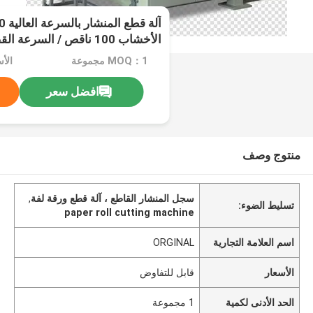
الأخشاب 100 ناقص / السرعة القصوى
MOQ：1 مجموعة
الأ
افضل سعر
منتوج وصف
سجل المنشار القاطع ، آلة قطع ورقة لفة
,
تسليط الضوء:
paper roll cutting machine
اسم العلامة التجارية
ORGINAL
الأسعار
قابل للتفاوض
الحد الأدنى لكمية
1 مجموعة