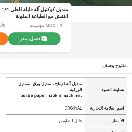
من
النقش مع الطباعة الملونة
MOQ：1 مجموعة
الأ
افضل سعر
منتوج وصف
منديل آلة الإنتاج ، منديل ورق المناديل
تسليط الضوء:
الورقية
tissue paper napkin machine
,
اسم العلامة التجارية
ORGINAL
الأسعار
قابل للتفاوض