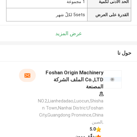
الحد الأدنى لكمية
1 مجموعة
القدرة على العرض
5sets لكلّ شهر
عرض المزيد
حول نا
Foshan Origin Machinery
Co.,LTD الملف الشركة
المصنعة
NO.2,Lianhedadao,Luocun,Shisha
n Town,Nanhai District,Foshan
City,Guangdong Pronvince,China
,الصين
5.0
يدقّق ممون