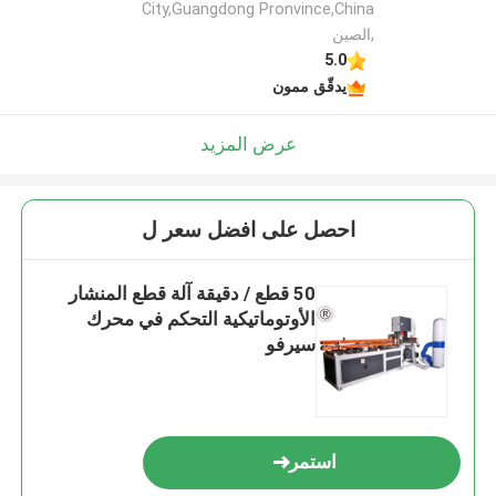
City,Guangdong Pronvince,China
,الصين
5.0
يدقّق ممون
عرض المزيد
احصل على افضل سعر ل
50 قطع / دقيقة آلة قطع المنشار
الأوتوماتيكية التحكم في محرك
سيرفو
استمر