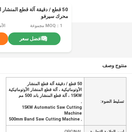
50 قطع / دقيقة آلة قطع المنشار 
محرك سيرفو
MOQ：1 مجموعة
الأ
افضل سعر
منتوج وصف
50 قطع / دقيقة آلة قطع المنشار
الأوتوماتيكية ، آلة قطع المنشار الأوتوماتيكية
15KW ، آلة قطع المنشار باند 500 مم
تسليط الضوء:
,
15KW Automatic Saw Cutting
Machine
500mm Band Saw Cutting Machine
,
اسم العلامة التجارية
ORGINAL