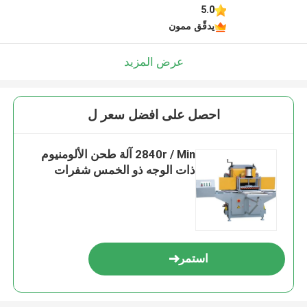
5.0
يدقّق ممون
عرض المزيد
احصل على افضل سعر ل
2840r / Min آلة طحن الألومنيوم
ذات الوجه ذو الخمس شفرات
استمر