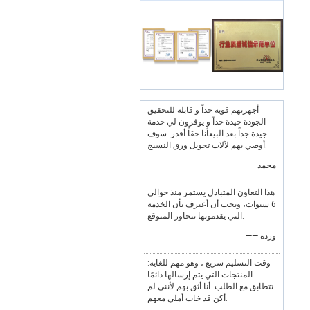
أجهزتهم قوية جداً و قابلة للتحقيق
الجودة جيدة جداً و يوفرون لي خدمة
جيدة جداً بعد البيعأنا حقاً أقدر. سوف
أوصي بهم لآلات تحويل ورق النسيج.
—— محمد
هذا التعاون المتبادل يستمر منذ حوالي
6 سنوات، ويجب أن أعترف بأن الخدمة
التي يقدمونها تتجاوز المتوقع.
—— وردة
وقت التسليم سريع ، وهو مهم للغاية:
المنتجات التي يتم إرسالها دائمًا
تتطابق مع الطلب. أنا أثق بهم لأنني لم
أكن قد خاب أملي معهم.