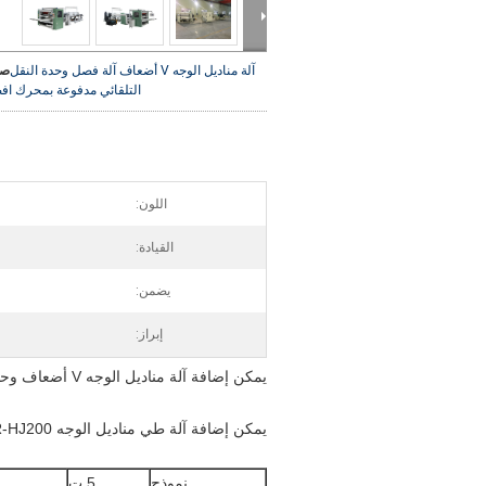
آلة مناديل الوجه V أضعاف آلة فصل وحدة النقل
صو
التلقائي مدفوعة بمحرك
اف
اللون:
القيادة:
يضمن:
إبراز:
يمكن إضافة آلة مناديل الوجه V أضعاف وحدة النقل التلقائي في الجهاز
يمكن إضافة آلة طي مناديل الوجه OR-HJ200 وحدة النقل الأوتوماتيكي
نموذج
5 ت