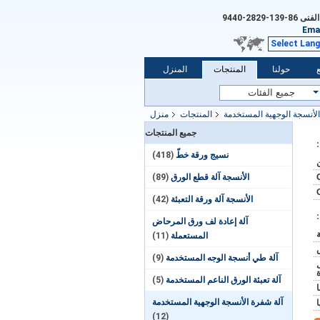
الفنى
86-139-2829-9440
Emai
Select Lan
حولنا
المنتجات
المنزل
الأنسجة الوجهية المستخدمة
المنتجات
منزل
جميع المنتجات
نسيج ورقة خطّ
(418)
الأنسجة آلة قطع الورق
(89)
الأنسجة آلة ورقة التعبئة
(42)
آلة إعادة لف ورق المرحاض
المستعملة
(11)
آلة طي أنسجة الوجه المستخدمة
(9)
يل
آلة تعبئة الورق الناعم المستخدمة
(5)
آلة شفرة الأنسجة الوجهية المستخدمة
(12)