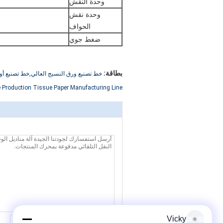
وحدة النقش
وحدة نقش
الحواف
ضغط جوي
بطاقة:
خط تصنيع ورق النسيج العالي,خط تصنيع أور
 Production Tissue Paper Manufacturing Line
Vicky