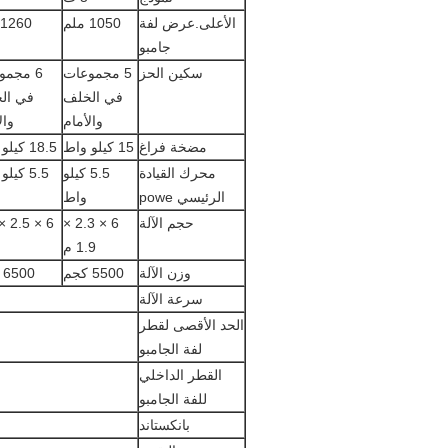
الأعلى.عرض لفة
1050 ملم
1260 ملم
جامبو
سكين الحز
5 مجموعات
6 مجمو
في الخلف
في ال
والأمام
وال
مضخة فراغ
15 كيلو واط
18.5 كيلو واط
محرك القيادة
5.5 كيلو
5.5 كيلو واط
الرئيسي powe
واط
حجم الآلة
6 × 2.3 ×
1.9 م
وزن الآلة
5500 كجم
6500 كجم
سرعة الآلة
الحد الأقصى لقطر
لفة الجامبو
القطر الداخلي
للفة الجامبو
بانكستاند