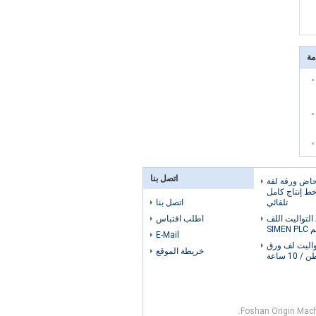
مة
اتصل بنا
380V مرحاض ورقة لفة
خط إنتاج كامل
تلقائي
اتصل بنا
التواليت اللف
اطلب اقتباس
SIMEN
E-Mail
تواليت لف ورق
خريطة الموقع