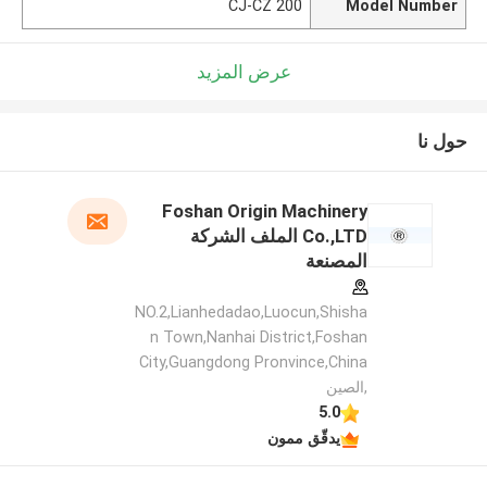
CJ-CZ 200
Model Number
عرض المزيد
حول نا
Foshan Origin Machinery
Co.,LTD الملف الشركة
المصنعة
NO.2,Lianhedadao,Luocun,Shisha
n Town,Nanhai District,Foshan
City,Guangdong Pronvince,China
,الصين
5.0
يدقّق ممون