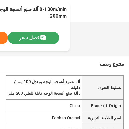
0-100m/min آلة صنع أنسج
200mm
افضل سعر
منتوج وصف
آلة تصنيع أنسجة الوجه بمعدل 100 متر /
تسليط الضوء:
دقيقة
,
آلة صنع أنسجة الوجه قابلة للطي 200 ملم
China
Place of Origin
اسم العلامة التجارية
Foshan Orginal