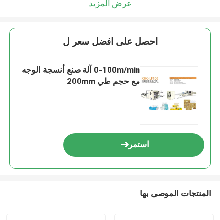
عرض المزيد
احصل على افضل سعر ل
0-100m/min آلة صنع أنسجة الوجه
مع حجم طي 200mm
استمر
المنتجات الموصى بها