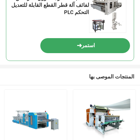
لفائف آلة قطر القطع القابلة للتعديل
التحكم PLC
استمر
المنتجات الموصى بها