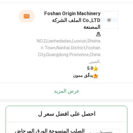
Foshan Origin Machinery
Co.,LTD الملف الشركة
المصنعة
NO.2,Lianhedadao,Luocun,Shisha
n Town,Nanhai District,Foshan
City,Guangdong Pronvince,China
,الصين
5.0
يدقّق ممون
عرض المزيد
احصل على افضل سعر ل
الصلب المنسوجة الورق المرحاض