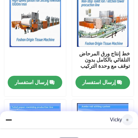
جولة في المصنع
مراقبة الجودة
خط إنتاج ورق المرحاض
اتصل بنا
التلقائي بالكامل بدون
توقف مع وحدة التركيب
أخبار
إرسال استفسار
إرسال استفسار
اطلب اقتباس
VR
Vicky
نسيج ورقة خطّ