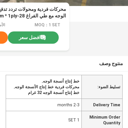
محركات فردية ومحولات تردد تدفع
الوجه مع طي الفراغ 28-32gsm * 1ply
MOQ：1 SET
الأسعا
افضل سعر
منتوج وصف
خط إنتاج أنسجة الوجه
,
تسليط الضوء:
محركات فردية خط إنتاج الأنسجة الوجه
,
خط إنتاج أنسجة الوجه 32 غرام
2-3 months
Delivery Time
Minimum Order
1 SET
Quantity