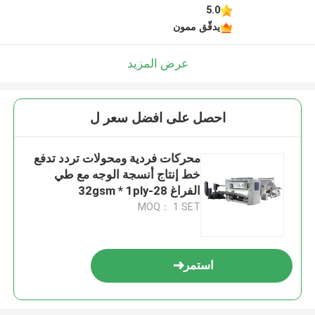
5.0
يدقّق ممون
عرض المزيد
احصل على افضل سعر ل
محركات فردية ومحولات تردد تدفع
خط إنتاج أنسجة الوجه مع طي
الفراغ 28-32gsm * 1ply
MOQ： 1 SET
استمر