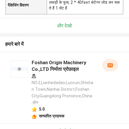
लकड़ी के फूस, 2 * 40feet कंटेनर लोड कर सक
पैकेजिंग विवरण
ते हैं 1 सेट है
और देखो
हमारे बारे में
Foshan Origin Machinery
Co.,LTD निर्माता प्रोफ़ाइल
NO.2,Lianhedadao,Luocun,Shisha
n Town,Nanhai District,Foshan
City,Guangdong Pronvince,China
,चीन
5.0
सत्यापित प्रदायक