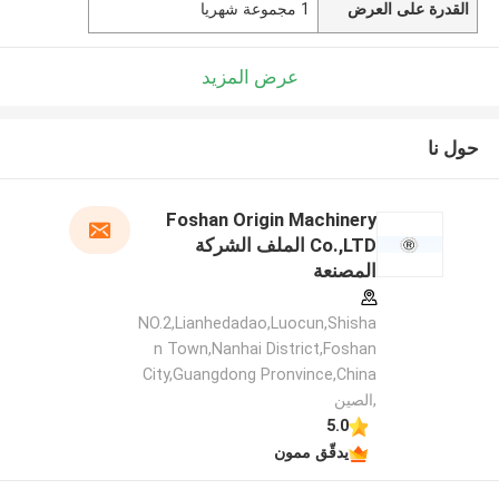
القدرة على العرض
1 مجموعة شهريا
عرض المزيد
حول نا
Foshan Origin Machinery
Co.,LTD الملف الشركة
المصنعة
NO.2,Lianhedadao,Luocun,Shisha
n Town,Nanhai District,Foshan
City,Guangdong Pronvince,China
,الصين
5.0
يدقّق ممون