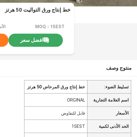
خط إنتاج ورق التواليت 50 هرتز
MOQ：1SEST
الأ
افضل سعر
منتوج وصف
تسليط الضوء:
خط إنتاج ورق المرحاض 50 هرتز
اسم العلامة التجارية
ORGINAL
الأسعار
قابل للتفاوض
الحد الأدنى لكمية
1SEST