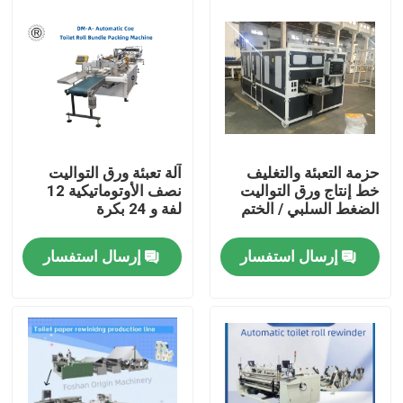
حزمة التعبئة والتغليف
آلة تعبئة ورق التواليت
خط إنتاج ورق التواليت
نصف الأوتوماتيكية 12
الضغط السلبي / الختم
لفة و 24 بكرة
إرسال استفسار
إرسال استفسار
المنزل
المنتجات
حولنا