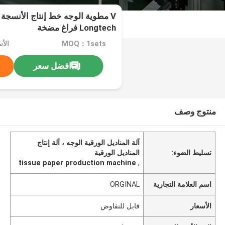
V مطوية الوجه خط إنتاج الأنسجة 
Longtech فراغ مضخة
MOQ：1sets
الأ
افضل سعر
منتوج وصف
آلة المناديل الورقية الوجه ، آلة إنتاج
تسليط الضوء:
المناديل الورقية
tissue paper production machine
,
اسم العلامة التجارية
ORGINAL
الأسعار
قابل للتفاوض