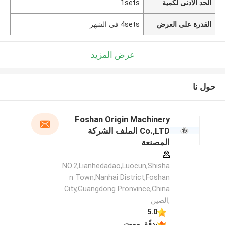
الحد الأدنى لكمية
1sets
القدرة على العرض
4sets في الشهر
عرض المزيد
حول نا
Foshan Origin Machinery
Co.,LTD الملف الشركة
المصنعة
NO.2,Lianhedadao,Luocun,Shisha
n Town,Nanhai District,Foshan
City,Guangdong Pronvince,China
,الصين
5.0
يدقّق ممون