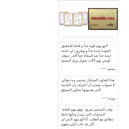
أجهزتهم قوية جداً و قابلة للتحقيق
الجودة جيدة جداً و يوفرون لي خدمة
جيدة جداً بعد البيعأنا حقاً أقدر. سوف
أوصي بهم لآلات تحويل ورق النسيج.
—— محمد
هذا التعاون المتبادل يستمر منذ حوالي
6 سنوات، ويجب أن أعترف بأن الخدمة
التي يقدمونها تتجاوز المتوقع.
—— وردة
وقت التسليم سريع ، وهو مهم للغاية:
المنتجات التي يتم إرسالها دائمًا
تتطابق مع الطلب. أنا أثق بهم لأنني لم
أكن قد خاب أملي معهم.