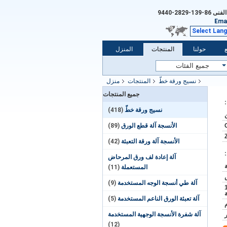
الفنى
86-139-2829-9440
Emai
Select Lan
حولنا
المنتجات
المنزل
نسيج ورقة خطّ
المنتجات
منزل
جميع المنتجات
نسيج ورقة خطّ
(418)
الأنسجة آلة قطع الورق
(89)
الأنسجة آلة ورقة التعبئة
(42)
آلة إعادة لف ورق المرحاض
المستعملة
(11)
آلة طي أنسجة الوجه المستخدمة
(9)
حاوية 20 قدما يمكن تحميل 1
آلة تعبئة الورق الناعم المستخدمة
(5)
آلة شفرة الأنسجة الوجهية المستخدمة
(12)