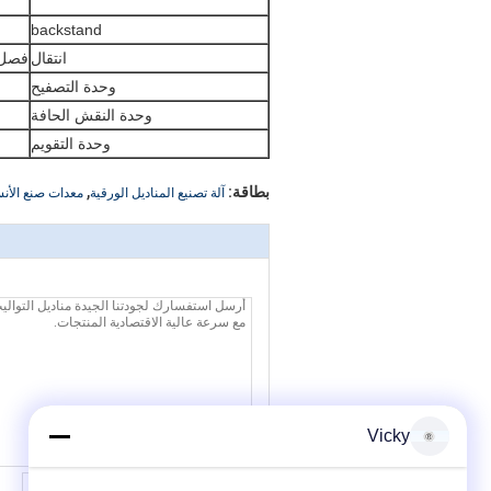
backstand
انتقال
فصل 
وحدة التصفيح
وحدة النقش الحافة
وحدة التقويم
,
بطاقة:
آلة تصنيع المناديل الورقية
معدات صنع الأنس
Vicky