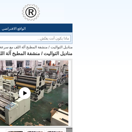
الواقع الافتراضي
مناديل التواليت / منشفة المطبخ آلة اللف مع سرعة ع
مناديل التواليت / منشفة المطبخ آلة ال