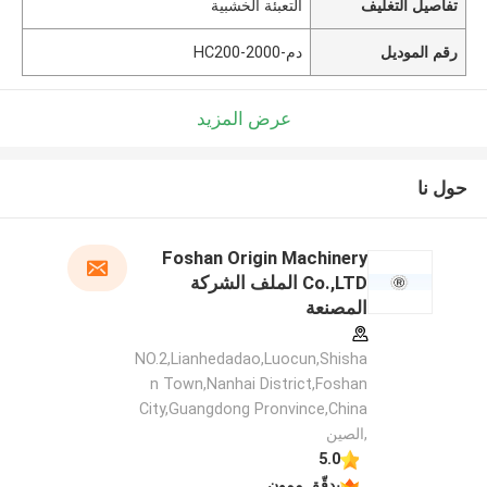
تفاصيل التغليف
التعبئة الخشبية
رقم الموديل
دم-HC200-2000
عرض المزيد
حول نا
Foshan Origin Machinery
Co.,LTD الملف الشركة
المصنعة
NO.2,Lianhedadao,Luocun,Shisha
n Town,Nanhai District,Foshan
City,Guangdong Pronvince,China
,الصين
5.0
يدقّق ممون